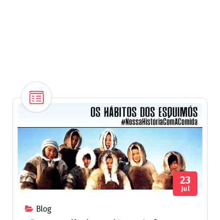
23
Jul
Blog