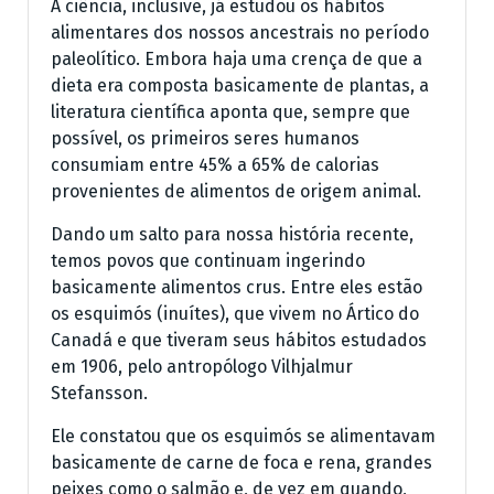
A ciência, inclusive, já estudou os hábitos
alimentares dos nossos ancestrais no período
paleolítico. Embora haja uma crença de que a
dieta era composta basicamente de plantas, a
literatura científica aponta que, sempre que
possível, os primeiros seres humanos
consumiam entre 45% a 65% de calorias
provenientes de alimentos de origem animal.
Dando um salto para nossa história recente,
temos povos que continuam ingerindo
basicamente alimentos crus. Entre eles estão
os esquimós (inuítes), que vivem no Ártico do
Canadá e que tiveram seus hábitos estudados
em 1906, pelo antropólogo Vilhjalmur
Stefansson.
Ele constatou que os esquimós se alimentavam
basicamente de carne de foca e rena, grandes
peixes como o salmão e, de vez em quando,