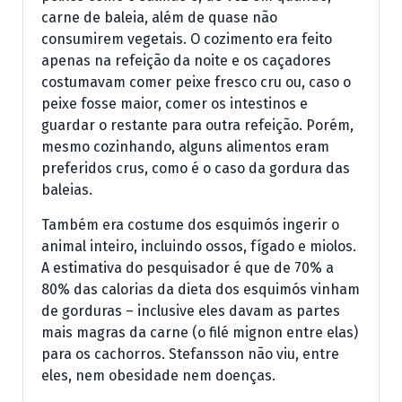
carne de baleia, além de quase não
consumirem vegetais. O cozimento era feito
apenas na refeição da noite e os caçadores
costumavam comer peixe fresco cru ou, caso o
peixe fosse maior, comer os intestinos e
guardar o restante para outra refeição. Porém,
mesmo cozinhando, alguns alimentos eram
preferidos crus, como é o caso da gordura das
baleias.
Também era costume dos esquimós ingerir o
animal inteiro, incluindo ossos, fígado e miolos.
A estimativa do pesquisador é que de 70% a
80% das calorias da dieta dos esquimós vinham
de gorduras – inclusive eles davam as partes
mais magras da carne (o filé mignon entre elas)
para os cachorros. Stefansson não viu, entre
eles, nem obesidade nem doenças.