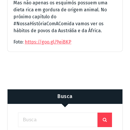
Mas não apenas os esquimós possuem uma
dieta rica em gordura de origem animal. No
próximo capítulo do
#NossaHistóriaComAComida vamos ver os
hábitos de povos da Austrália e da África.
Foto:
https://goo.gl/9eiBKP
Busca