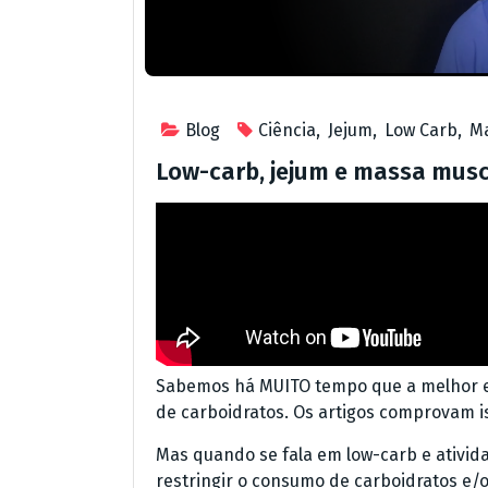
Blog
Ciência
,
Jejum
,
Low Carb
,
M
Low-carb, jejum e massa musc
Sabemos há MUITO tempo que a melhor es
de carboidratos. Os artigos comprovam i
Mas quando se fala em low-carb e ativid
restringir o consumo de carboidratos e/o