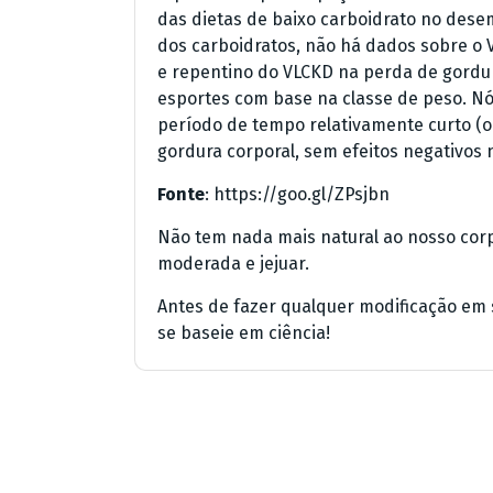
das dietas de baixo carboidrato no des
dos carboidratos, não há dados sobre o 
e repentino do VLCKD na perda de gordur
esportes com base na classe de peso. 
período de tempo relativamente curto (ou
gordura corporal, sem efeitos negativos 
Fonte
: https://goo.gl/ZPsjbn
Não tem nada mais natural ao nosso cor
moderada e jejuar.
Antes de fazer qualquer modificação em 
se baseie em ciência!