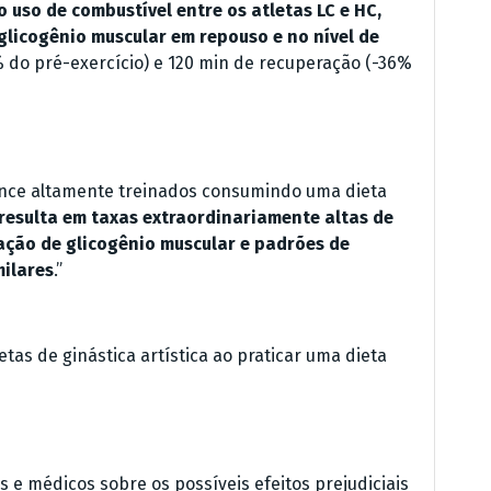
 uso de combustível entre os atletas LC e HC,
 glicogênio muscular em repouso e no nível de
 do pré-exercício) e 120 min de recuperação (-36%
nce altamente treinados consumindo uma dieta
resulta em taxas extraordinariamente altas de
ação de glicogênio muscular e padrões de
milares
.”
tas de ginástica artística ao praticar uma dieta
e médicos sobre os possíveis efeitos prejudiciais