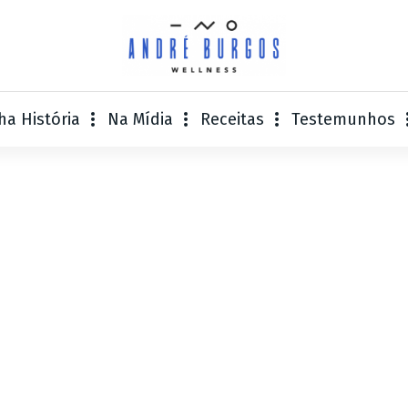
ha História
Na Mídia
Receitas
Testemunhos