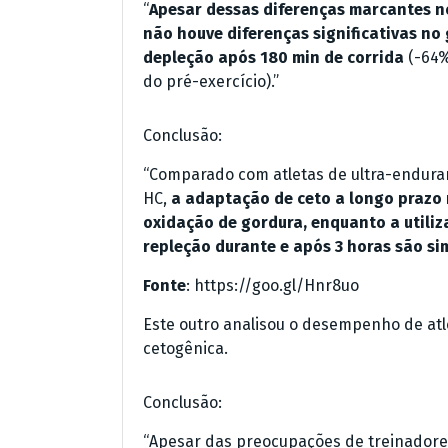
“
Apesar dessas diferenças marcantes no
não houve diferenças significativas no
depleção após 180 min de corrida
(-64%
do pré-exercício).”
Conclusão:
“Comparado com atletas de ultra-endura
HC,
a adaptação de ceto a longo prazo 
oxidação de gordura, enquanto a utiliz
repleção durante e após 3 horas são si
Fonte
: https://goo.gl/Hnr8uo
Este outro analisou o desempenho de atle
cetogênica.
Conclusão:
“Apesar das preocupações de treinadores 