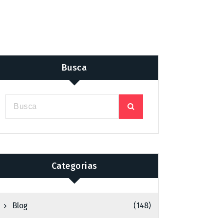
Busca
Categorias
Blog
(148)