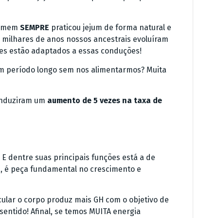
 homem
SEMPRE
praticou jejum de forma natural e
e milhares de anos nossos ancestrais evoluíram
es estão adaptados a essas conduções!
 período longo sem nos alimentarmos? Muita
 induziram um
aumento de 5 vezes na taxa de
E dentre suas principais funções está a de
a, é peça fundamental no crescimento e
lar o corpo produz mais GH com o objetivo de
sentido! Afinal, se temos MUITA energia