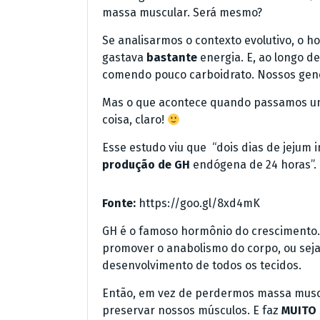
massa muscular. Será mesmo?
Se analisarmos o contexto evolutivo, o
gastava
bastante
energia. E, ao longo d
comendo pouco carboidrato. Nossos gen
Mas o que acontece quando passamos um
coisa, claro!
Esse estudo viu que “dois dias de jejum
produção de GH
endógena de 24 horas”.
Fonte:
https://goo.gl/8xd4mK
GH é o famoso hormônio do crescimento. 
promover o anabolismo do corpo, ou sej
desenvolvimento de todos os tecidos.
Então, em vez de perdermos massa muscu
preservar nossos músculos. E faz
MUITO