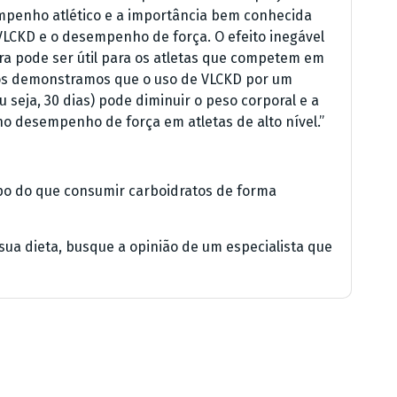
empenho atlético e a importância bem conhecida
VLCKD e o desempenho de força. O efeito inegável
a pode ser útil para os atletas que competem em
Nós demonstramos que o uso de VLCKD por um
 seja, 30 dias) pode diminuir o peso corporal e a
no desempenho de força em atletas de alto nível.”
po do que consumir carboidratos de forma
sua dieta, busque a opinião de um especialista que