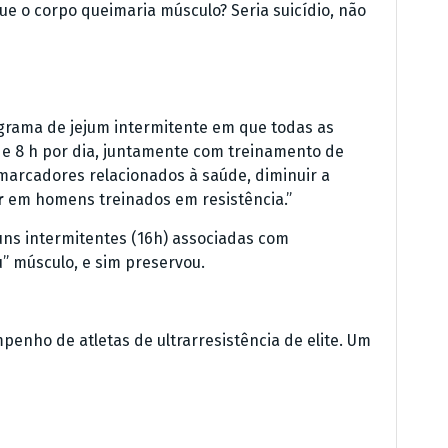
 o corpo queimaria músculo? Seria suicídio, não
rama de jejum intermitente em que todas as
e 8 h por dia, juntamente com treinamento de
omarcadores relacionados à saúde, diminuir a
r
em homens treinados em resistência.”
uns intermitentes (16h) associadas com
” músculo, e sim preservou.
enho de atletas de ultrarresistência de elite. Um