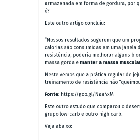
armazenada em forma de gordura, por que
é?
Este outro artigo concluiu:
“Nossos resultados sugerem que um prog
calorias são consumidas em uma janela d
resistência, poderia melhorar alguns bi
massa gorda e
manter a massa muscula
Neste vemos que a prática regular de jej
treinamento de resistência não “queimou
Fonte
: https://goo.gl/Naa4xM
Este outro estudo que comparou o desemp
grupo low-carb e outro high carb.
Veja abaixo: