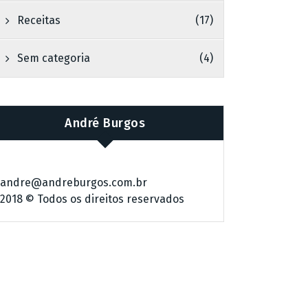
Receitas
(17)
Sem categoria
(4)
André Burgos
andre@andreburgos.com.br
2018 © Todos os direitos reservados