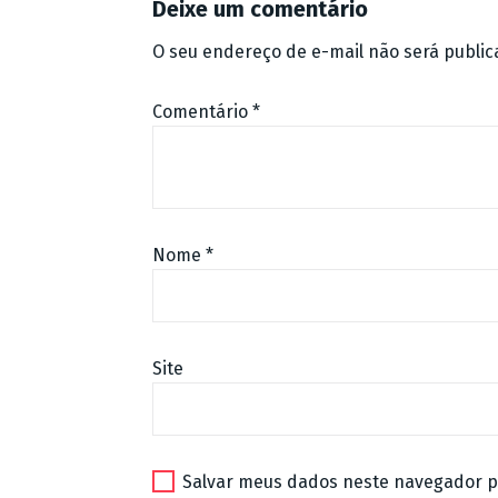
Deixe um comentário
O seu endereço de e-mail não será public
Comentário
*
Nome
*
Site
Salvar meus dados neste navegador p