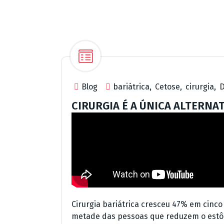
Blog
bariátrica
,
Cetose
,
cirurgia
,
D
CIRURGIA É A ÚNICA ALTERNA
Cirurgia bariátrica cresceu 47% em cinco an
metade das pessoas que reduzem o estô