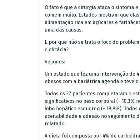
O fato é que a cirurgia ataca o sintoma
comem muito. Estudos mostram que ela
alimentação rica em açúcares e farinác
uma das causas.
E por que não se trata o foco do proble
e eficácia?
Vejamos:
Um estudo que fez uma intervenção de 4
obesos com a bariátrica agenda e teve o 
Todos os 27 pacientes completaram o es
significativos no peso corporal (- 10,3%
lobo hepático esquerdo (- 19,8%). Todos
aceitabilidade e adesão no seguimento da
relatado.
A dieta foi composta por 4% de carboidr