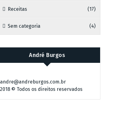
Receitas
(17)
Sem categoria
(4)
André Burgos
andre@andreburgos.com.br
2018 © Todos os direitos reservados