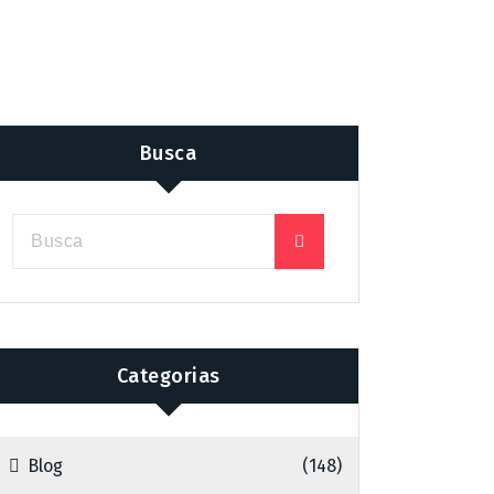
Busca
Categorias
Blog
(148)