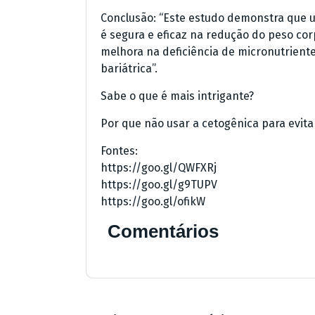
Conclusão: “Este estudo demonstra que 
é segura e eficaz na redução do peso co
melhora na deficiência de micronutrient
bariátrica”.
Sabe o que é mais intrigante?
Por que não usar a cetogênica para evitar
Fontes:
https://goo.gl/QWFXRj
https://goo.gl/g9TUPV
https://goo.gl/ofikW
Comentários