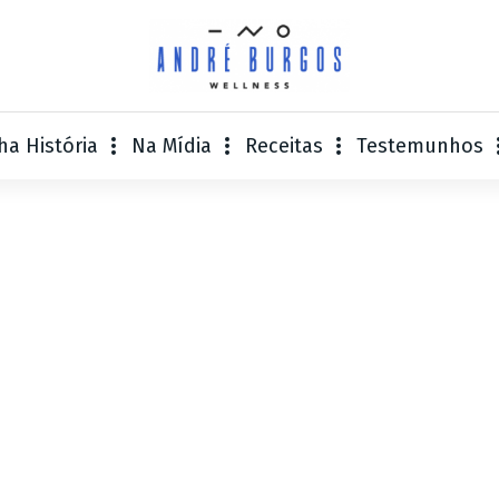
ha História
Na Mídia
Receitas
Testemunhos