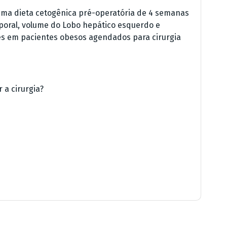
uma dieta cetogênica pré-operatória de 4 semanas
rporal, volume do Lobo hepático esquerdo e
es em pacientes obesos agendados para cirurgia
 a cirurgia?