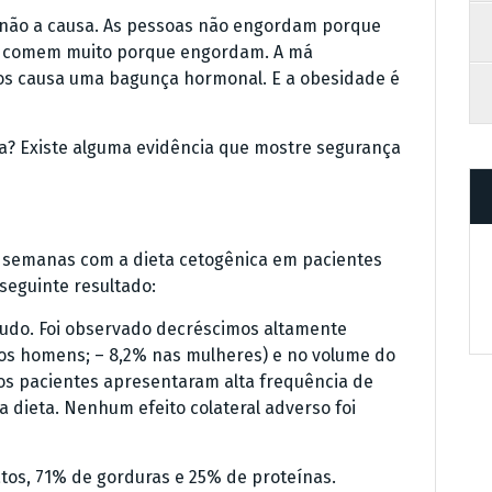
 e não a causa. As pessoas não engordam porque
s comem muito porque engordam. A má
eos causa uma bagunça hormonal. E a obesidade é
ma? Existe alguma evidência que mostre segurança
 semanas com a dieta cetogênica em pacientes
seguinte resultado:
tudo. Foi observado decréscimos altamente
 nos homens; – 8,2% nas mulheres) e no volume do
 os pacientes apresentaram alta frequência de
 dieta. Nenhum efeito colateral adverso foi
atos, 71% de gorduras e 25% de proteínas.