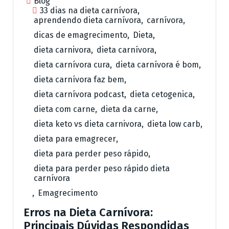
Blog
33 dias na dieta carnívora
,
aprendendo dieta carnívora
,
carnívora
,
dicas de emagrecimento
,
Dieta
,
dieta carnivora
,
dieta carnívora
,
dieta carnívora cura
,
dieta carnívora é bom
,
dieta carnívora faz bem
,
dieta carnívora podcast
,
dieta cetogenica
,
dieta com carne
,
dieta da carne
,
dieta keto vs dieta carnivora
,
dieta low carb
,
dieta para emagrecer
,
dieta para perder peso rápido
,
dieta para perder peso rápido dieta
carnívora
,
Emagrecimento
Erros na Dieta Carnívora:
Principais Dúvidas Respondidas