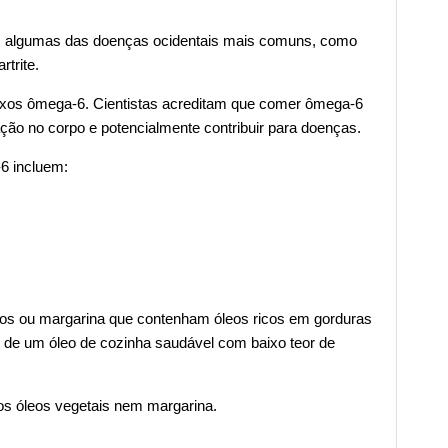
em algumas das doenças ocidentais mais comuns, como
rtrite.
raxos ômega-6. Cientistas acreditam que comer ômega-6
ão no corpo e potencialmente contribuir para doenças.
-6 incluem:
leos ou margarina que contenham óleos ricos em gorduras
 de um óleo de cozinha saudável com baixo teor de
s óleos vegetais nem margarina.