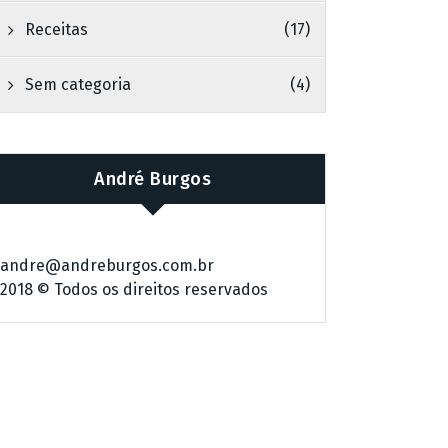
Receitas
(17)
Sem categoria
(4)
André Burgos
andre@andreburgos.com.br
2018 © Todos os direitos reservados