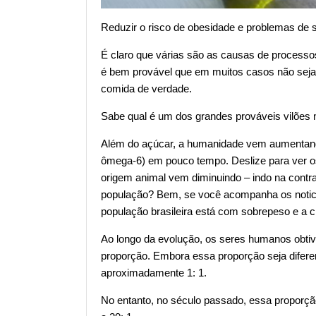
Reduzir o risco de obesidade e problemas de
É claro que várias são as causas de processo
é bem provável que em muitos casos não seja
comida de verdade.
Sabe qual é um dos grandes prováveis vilões n
Além do açúcar, a humanidade vem aumentan
ômega-6) em pouco tempo. Deslize para ver os
origem animal vem diminuindo – indo na contra
população? Bem, se você acompanha os notici
população brasileira está com sobrepeso e a cir
Ao longo da evolução, os seres humanos ob
proporção. Embora essa proporção seja difere
aproximadamente 1: 1.
No entanto, no século passado, essa proporçã