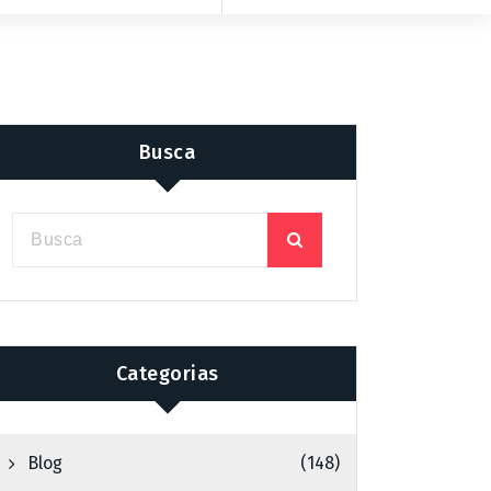
Busca
Categorias
Blog
(148)