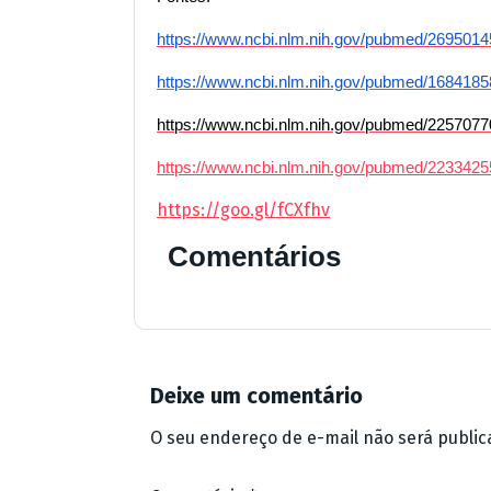
https://www.ncbi.nlm.nih.gov/pubmed/2695014
https://www.ncbi.nlm.nih.gov/pubmed/1684185
https://www.ncbi.nlm.nih.gov/pubmed/2257077
https://www.ncbi.nlm.nih.gov/pubmed/2233425
https://goo.gl/fCXfhv
Comentários
Deixe um comentário
O seu endereço de e-mail não será public