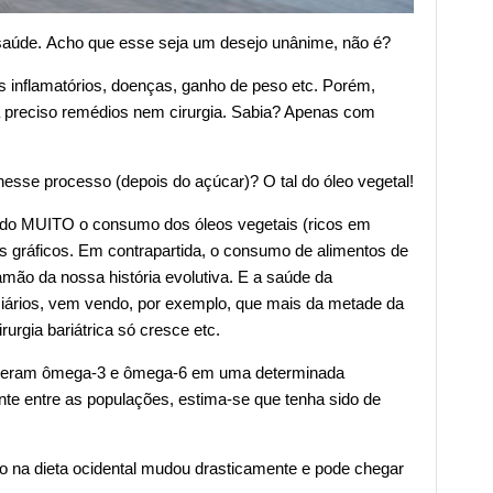
 saúde. Acho que esse seja um desejo unânime, não é?
s inflamatórios, doenças, ganho de peso etc. Porém,
 preciso remédios nem cirurgia. Sabia? Apenas com
esse processo (depois do açúcar)? O tal do óleo vegetal!
do MUITO o consumo dos óleos vegetais (ricos em
 gráficos. Em contrapartida, o consumo de alimentos de
mão da nossa história evolutiva. E a saúde da
ários, vem vendo, por exemplo, que mais da metade da
urgia bariátrica só cresce etc.
tiveram ômega-3 e ômega-6 em uma determinada
nte entre as populações, estima-se que tenha sido de
o na dieta ocidental mudou drasticamente e pode chegar