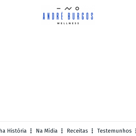
ha História
Na Mídia
Receitas
Testemunhos