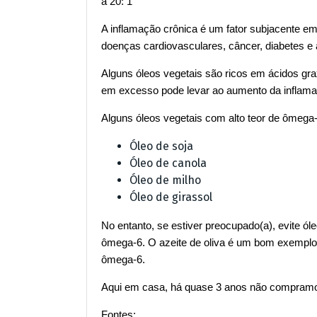
a 20: 1
A inflamação crônica é um fator subjacente 
doenças cardiovasculares, câncer, diabetes e a
Alguns óleos vegetais são ricos em ácidos g
em excesso pode levar ao aumento da inflamaç
Alguns óleos vegetais com alto teor de ômega
Óleo de soja
Óleo de canola
Óleo de milho
Óleo de girassol
No entanto, se estiver preocupado(a), evite ó
ômega-6. O azeite de oliva é um bom exemplo
ômega-6.
Aqui em casa, há quase 3 anos não compramo
Fontes: