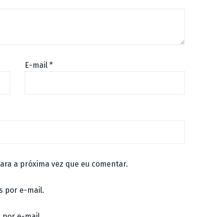
E-mail
*
ara a próxima vez que eu comentar.
 por e-mail.
 por e-mail.