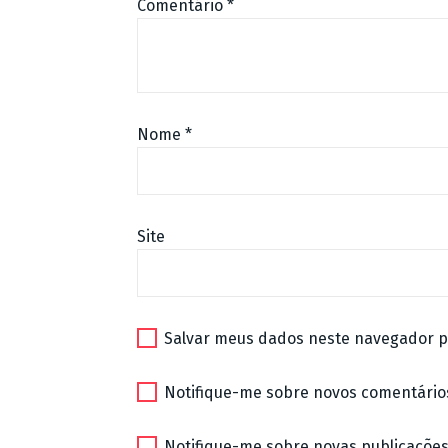
Comentário
*
Nome
*
Site
Salvar meus dados neste navegador p
Notifique-me sobre novos comentários
Notifique-me sobre novas publicações