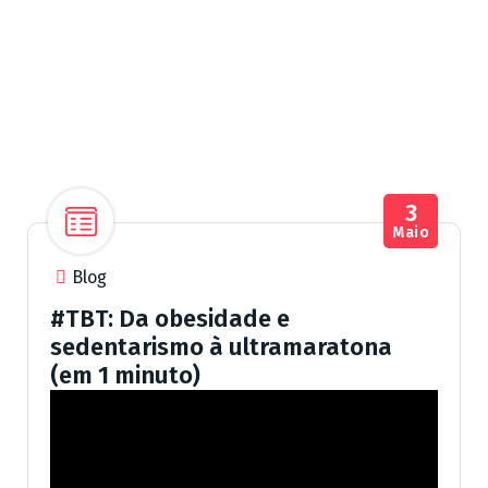
3
Maio
Blog
#TBT: Da obesidade e
sedentarismo à ultramaratona
(em 1 minuto)