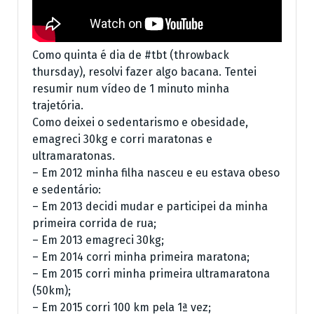
Como quinta é dia de
#tbt
(throwback
thursday), resolvi fazer algo bacana. Tentei
resumir num vídeo de 1 minuto minha
trajetória.
Como deixei o sedentarismo e obesidade,
emagreci 30kg e corri maratonas e
ultramaratonas.
– Em 2012 minha filha nasceu e eu estava obeso
e sedentário:
– Em 2013 decidi mudar e participei da minha
primeira corrida de rua;
– Em 2013 emagreci 30kg;
– Em 2014 corri minha primeira maratona;
– Em 2015 corri minha primeira ultramaratona
(50km);
– Em 2015 corri 100 km pela 1ª vez;