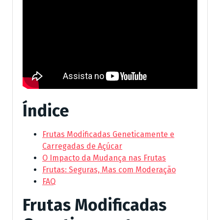
Índice
Frutas Modificadas Geneticamente e
Carregadas de Açúcar
O Impacto da Mudança nas Frutas
Frutas: Seguras, Mas com Moderação
FAQ
Frutas Modificadas