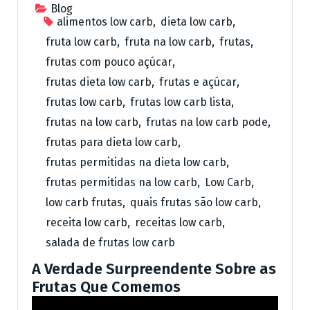
Blog
alimentos low carb
,
dieta low carb
,
fruta low carb
,
fruta na low carb
,
frutas
,
frutas com pouco açúcar
,
frutas dieta low carb
,
frutas e açúcar
,
frutas low carb
,
frutas low carb lista
,
frutas na low carb
,
frutas na low carb pode
,
frutas para dieta low carb
,
frutas permitidas na dieta low carb
,
frutas permitidas na low carb
,
Low Carb
,
low carb frutas
,
quais frutas são low carb
,
receita low carb
,
receitas low carb
,
salada de frutas low carb
A Verdade Surpreendente Sobre as
Frutas Que Comemos