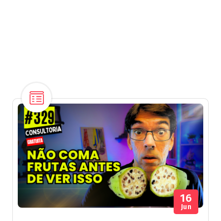
16
Jun