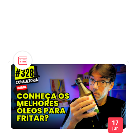
17
Jun