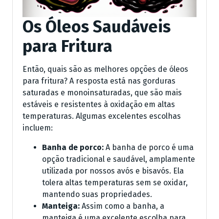
Os Óleos Saudáveis
para Fritura
Então, quais são as melhores opções de óleos
para fritura? A resposta está nas gorduras
saturadas e monoinsaturadas, que são mais
estáveis e resistentes à oxidação em altas
temperaturas. Algumas excelentes escolhas
incluem:
Banha de porco:
A banha de porco é uma
opção tradicional e saudável, amplamente
utilizada por nossos avós e bisavós. Ela
tolera altas temperaturas sem se oxidar,
mantendo suas propriedades.
Manteiga:
Assim como a banha, a
manteiga é uma excelente escolha para