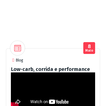
8
Maio
Blog
Low-carb, corrida e performance