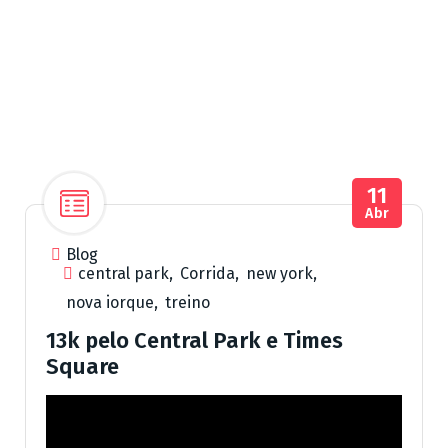
11
Abr
Blog
central park
,
Corrida
,
new york
,
nova iorque
,
treino
13k pelo Central Park e Times
Square