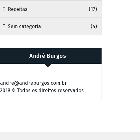
Receitas
(17)
Sem categoria
(4)
André Burgos
andre@andreburgos.com.br
2018 © Todos os direitos reservados