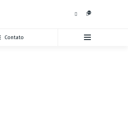
152
Contato