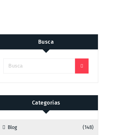
Busca
Categorias
Blog
(148)