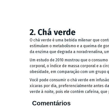
2. Chá verde
O chá verde é uma bebida milenar que con
estimulam o metabolismo e a queima de go
da enzima que degrada a noradrenalina, um
Um estudo de 2010 mostrou que o consumo 
corporal, o índice de massa corporal e a c
obesidade, em comparação com um grupo q
Você pode consumir o chá verde em infusão,
xícaras por dia, preferencialmente antes das
verde à noite, pois ele contém cafeína, que
Comentários