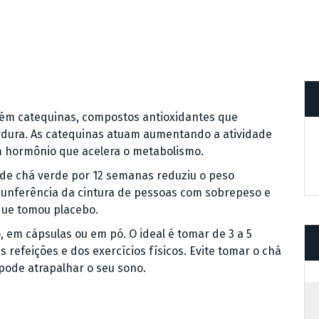
tém catequinas, compostos antioxidantes que
rdura. As catequinas atuam aumentando a atividade
 hormônio que acelera o metabolismo.
de chá verde por 12 semanas reduziu o peso
ircunferência da cintura de pessoas com sobrepeso e
ue tomou placebo.
 em cápsulas ou em pó. O ideal é tomar de 3 a 5
 refeições e dos exercícios físicos. Evite tomar o chá
 pode atrapalhar o seu sono.