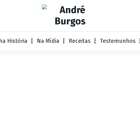
ha História
Na Mídia
Receitas
Testemunhos