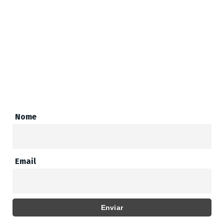
Nome
Email